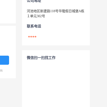
公司地址
河池地区新建路118号华隆假日城堡A栋
１单元302号
联系电话
****
微信扫一扫找工作
06