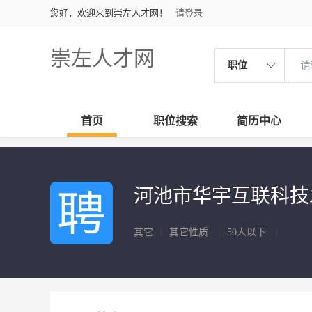
您好，欢迎来到崇左人才网！
请登录
崇左人才网
职位
首页
职位搜索
简历中心
河池市华宇互联科技
其它
|
其它性质
|
50人以下
|