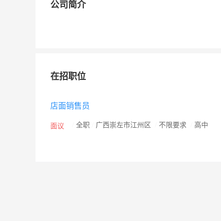
公司简介
在招职位
店面销售员
/
全职
/
广西崇左市江州区
/
不限要求
/
高中
面议