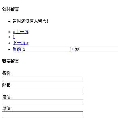
公共留言
暂时还没有人留言！
« 上一页
1
下一页 »
当前
/
我要留言
名称:
邮箱:
电话:
单位: