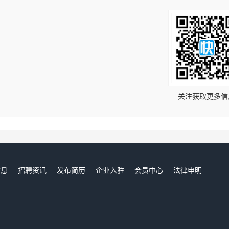
！
关注获取更多信
信息
招聘资讯
发布简历
企业入驻
会员中心
法律申明
们