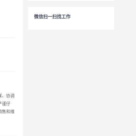
微信扫一扫找工作
谋、协调
严谨仔
销售和维