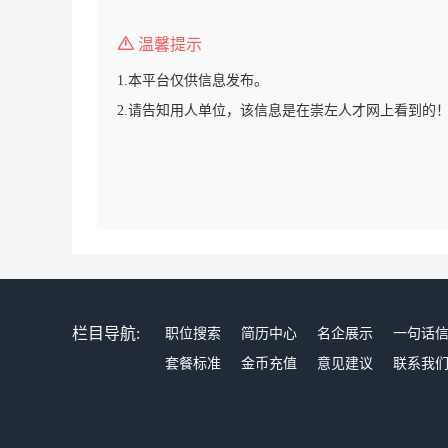
温馨提示
1.本平台仅供信息发布。
2.请告知用人单位，该信息是在崇左人才网上看到的
栏目导航:
职位搜索
简历中心
名企展示
一句话
套餐标准
金币充值
意见建议
联系我