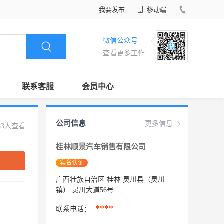
我要发布
移动端
微信公众号
查看更多工作
联系客服
会员中心
公司信息
更多信息
83人查看
桂林顺景汽车销售有限公司
实名认证
广西壮族自治区 桂林 灵川县（灵川
镇） 灵川大道56号
****
联系电话：