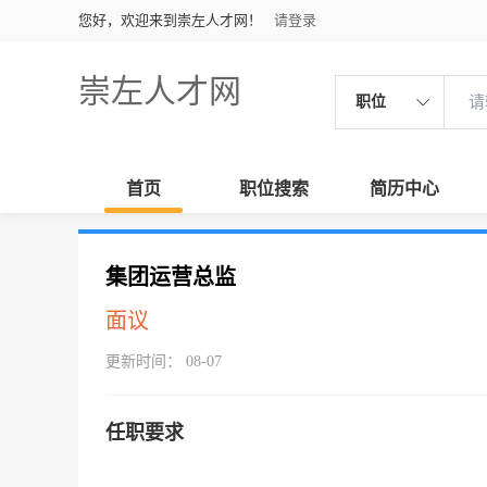
您好，欢迎来到崇左人才网！
请登录
崇左人才网
职位
首页
职位搜索
简历中心
集团运营总监
面议
更新时间： 08-07
任职要求