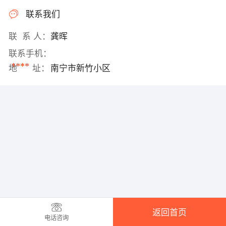
联系我们
联 系 人：
龚晖
联系手机：
****
地 址：
南宁市新竹小区
返回首页
电话咨询