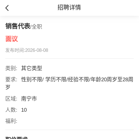
招聘详情
销售代表
/全职
面议
发布时间:2026-08-08
类别:
其它类型
要求:
性别不限/ 学历不限/经验不限/年龄20周岁至28周
岁
区域:
南宁市
人数:
10
福利: