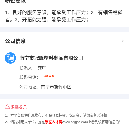
职位要求
1、良好的服务意识，能承受工作压力；2、有销售经验
者。3、开拓能力强，能承受工作压力；
公司信息
南宁市冠峰塑料制品有限公司
联系人：
龚晖
****
联系电话：
公司地址：
南宁市新竹小区
温馨提示
1、本平台仅供信息发布，不会收取押金、保证金，请微友务必谨慎！
2、请告知用人单位，是在
崇左人才网
www.zcgjsz.com上看到该招聘信息的！