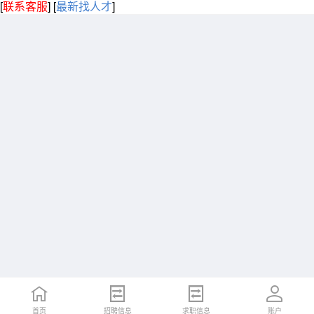
[
联系客服
]
[
最新找人才
]
首页
招聘信息
求职信息
账户