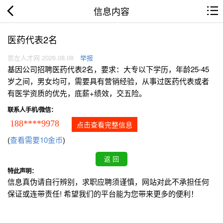
信息内容
医药代表2名
崇左人才网 2026.08.08
举报
基因公司招聘医药代表2名，要求：大专以下学历，年龄25-45
岁之间，男女均可，需要具有营销经验，从事过医药代表或者
有医学资质的优先，底薪+绩效，交五险。
联系人手机/微信：
188****9978
点击查看完整信息
(
查看需要10金币
)
特此声明：
信息真伪请自行辨别，求职应聘须谨慎，网站对此不承担任何
保证或连带责任! 希望我们的平台能为您带来更多的便利！