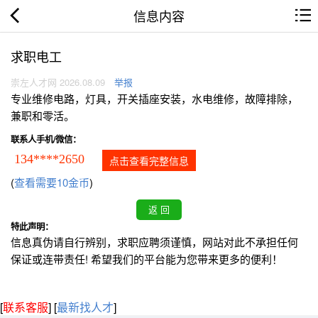
信息内容
求职电工
崇左人才网 2026.08.09
举报
专业维修电路，灯具，开关插座安装，水电维修，故障排除，
兼职和零活。
联系人手机/微信：
134****2650
点击查看完整信息
(
查看需要10金币
)
特此声明：
信息真伪请自行辨别，求职应聘须谨慎，网站对此不承担任何
保证或连带责任! 希望我们的平台能为您带来更多的便利！
[
联系客服
]
[
最新找人才
]