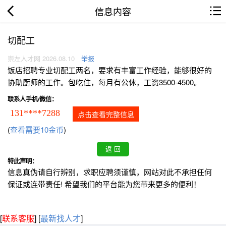
信息内容
切配工
崇左人才网 2026.08.10
举报
饭店招聘专业切配工两名，要求有丰富工作经验，能够很好的
协助厨师的工作。包吃住，每月有公休，工资3500-4500。
联系人手机/微信：
131****7288
点击查看完整信息
(
查看需要10金币
)
特此声明：
信息真伪请自行辨别，求职应聘须谨慎，网站对此不承担任何
保证或连带责任! 希望我们的平台能为您带来更多的便利！
[
联系客服
]
[
最新找人才
]